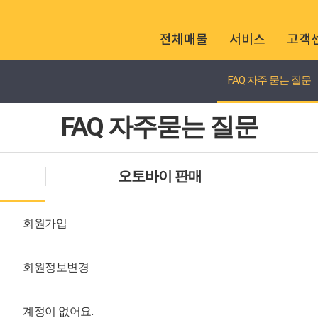
전체매물
서비스
고객
FAQ 자주 묻는 질문
매물 조건
통합검색
FAQ 자주묻는 질문
오토바이 판매
회원가입
회원정보변경
계정이 없어요.