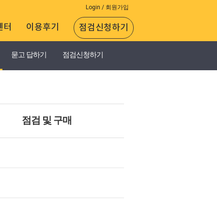
Login / 회원가입
센터
이용후기
점검신청하기
묻고 답하기
점검신청하기
JOONGUM
고객지원
BACK
점검 및 구매