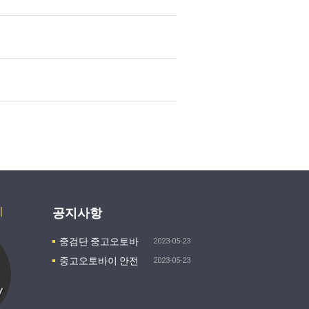
기
공지사항
중검단 중고오토바이 매입
2023-05-23
중고오토바이 안전 구매하는 방법
2023-05-23