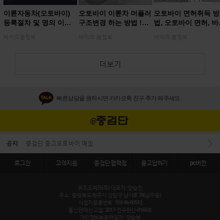
이륜자동차(오토바이)
오토바이 이륜차 머플러
오토바이 면허취득 방
등록절차 및 명의 이전
구조변경 하는 방법 !
법, 오토바이 면허, 
등록 그리고 취등록세
[구변하는법,소음기,환
크 면허
바이크꿀정보
바이크 꿀정보
바이크 꿀정보
계산방법
경검사,바이크,스쿠터,
중검단,구변대행]
더보기
빠른상담을 원하시면 카카오톡 친구 추가 해주세요.
@
공지
중검단 중고오토바이 매입
로그인
고객지원
중검단 협력점
묻고답하기
pc버전
유즈드체크(주) 대표자 : 양승진
주소 : 충청북도 청주시 상당구 남사로 78(남주동)
사업자등록번호 : 318-86-00512
통신판매신고업 : 2017-전주완산-0165호
개인정보보호책임자 : 양승보