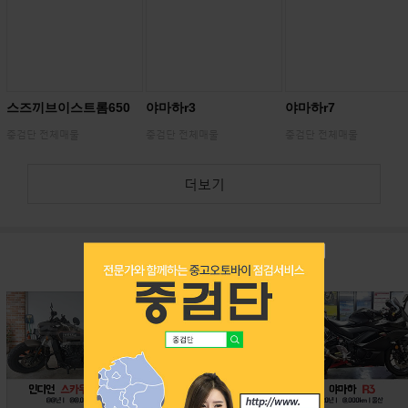
스즈끼브이스트롬650
야마하r3
야마하r7
중검단 전체매물
중검단 전체매물
중검단 전체매물
더보기
중검단 이용 후기★