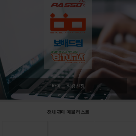
바이크 점검신청
전체 판매 매물 리스트