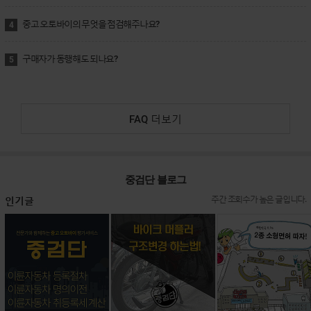
중고 오토바이의 무엇을 점검해주나요?
4
구매자가 동행해도 되나요?
5
FAQ 더보기
중검단 블로그
인기글
주간 조회수가 높은 글입니다.