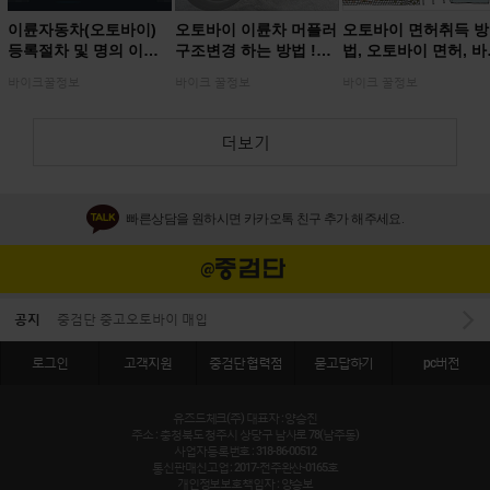
이륜자동차(오토바이)
오토바이 이륜차 머플러
오토바이 면허취득 방
등록절차 및 명의 이전
구조변경 하는 방법 !
법, 오토바이 면허, 
등록 그리고 취등록세
[구변하는법,소음기,환
크 면허
바이크꿀정보
바이크 꿀정보
바이크 꿀정보
계산방법
경검사,바이크,스쿠터,
중검단,구변대행]
더보기
빠른상담을 원하시면 카카오톡 친구 추가 해주세요.
@
공지
중검단 중고오토바이 매입
로그인
고객지원
중검단 협력점
묻고답하기
pc버전
유즈드체크(주) 대표자 : 양승진
주소 : 충청북도 청주시 상당구 남사로 78(남주동)
사업자등록번호 : 318-86-00512
통신판매신고업 : 2017-전주완산-0165호
개인정보보호책임자 : 양승보