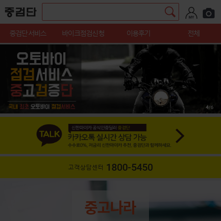
중검단 서비스
바이크점검신청
이용후기
전체
4
/6
1800-5450
고객상담센터